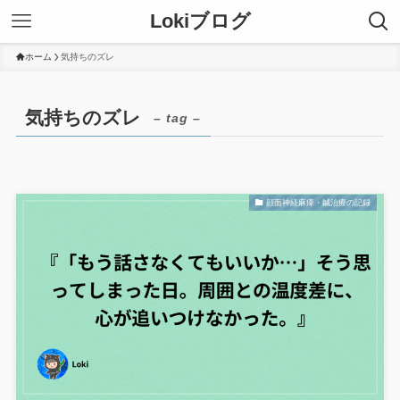
Lokiブログ
ホーム
気持ちのズレ
気持ちのズレ
– tag –
顔面神経麻痺・鍼治療の記録