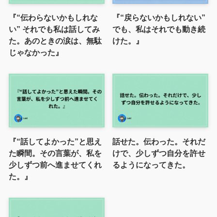
『“伝わらないかもしれな
『“戻らないかもしれない”
い” それでも私は話してみ
でも、私はそれでも動き続
た。あのときの涙は、無駄
けた。』
じゃなかった』
『“話してよかった”と思え
話せた。伝わった。それだ
た瞬間。その言葉が、私を
けで、少しずつ自分を許せ
少しずつ前へ進ませてくれ
るようになってきた。
た。』