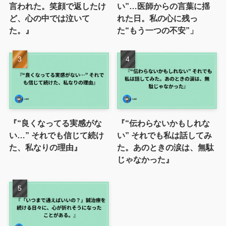
言われた。笑顔で返したけ
い”…医師からの言葉に揺
ど、心の中では泣いて
れた日。私の心に残っ
た。』
た“もう一つの不安”」
『“良くなってる実感がな
『“伝わらないかもしれな
い…” それでも信じて続け
い” それでも私は話してみ
た、私なりの理由』
た。あのときの涙は、無駄
じゃなかった』