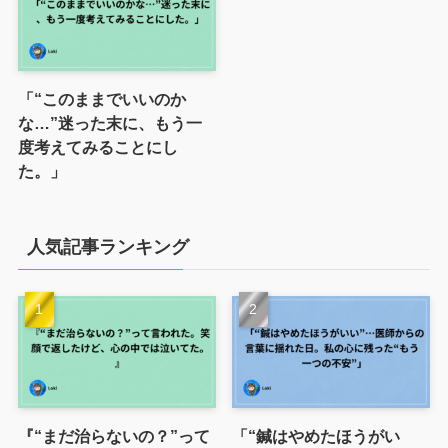
「“このままでいいのか
な…”迷った末に、もう一
度考えてみることにし
た。」
人気記事ランキング
『“まだ治らないの？”って
「“鍼はやめたほうがい