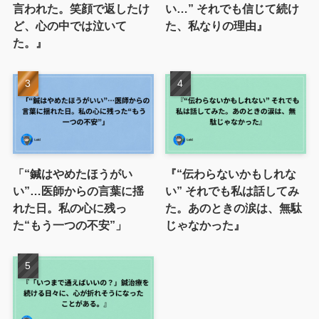
言われた。笑顔で返したけ
い…” それでも信じて続け
ど、心の中では泣いて
た、私なりの理由』
た。』
「“鍼はやめたほうがい
『“伝わらないかもしれな
い”…医師からの言葉に揺
い” それでも私は話してみ
れた日。私の心に残っ
た。あのときの涙は、無駄
た“もう一つの不安”」
じゃなかった』