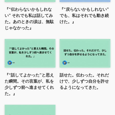
『“伝わらないかもしれな
『“戻らないかもしれない”
い” それでも私は話してみ
でも、私はそれでも動き続
た。あのときの涙は、無駄
けた。』
じゃなかった』
『“話してよかった”と思え
話せた。伝わった。それだ
た瞬間。その言葉が、私を
けで、少しずつ自分を許せ
少しずつ前へ進ませてくれ
るようになってきた。
た。』