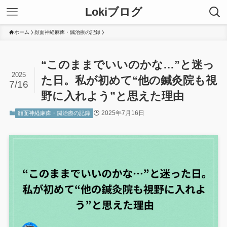
Lokiブログ
ホーム
顔面神経麻痺・鍼治療の記録
“このままでいいのかな…”と迷っ
2025
た日。私が初めて“他の鍼灸院も視
7/16
野に入れよう”と思えた理由
2025年7月16日
顔面神経麻痺・鍼治療の記録