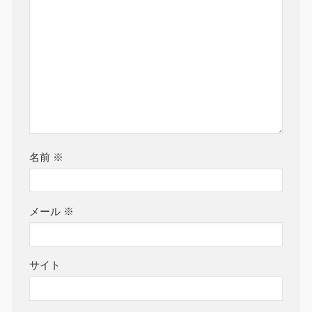
名前
※
メール
※
サイト