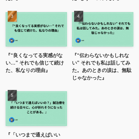
『“良くなってる実感がな
『“伝わらないかもしれな
い…” それでも信じて続け
い” それでも私は話してみ
た、私なりの理由』
た。あのときの涙は、無駄
じゃなかった』
『「いつまで通えばいい